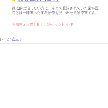
徹底的に治したい方に、今まで受診されていた歯科医
院とは一味違った歯科治療を見い出せる診療室です。
石川県金沢市片町1-1-29ペックビル4F
[ /
1
2
/
次→
]