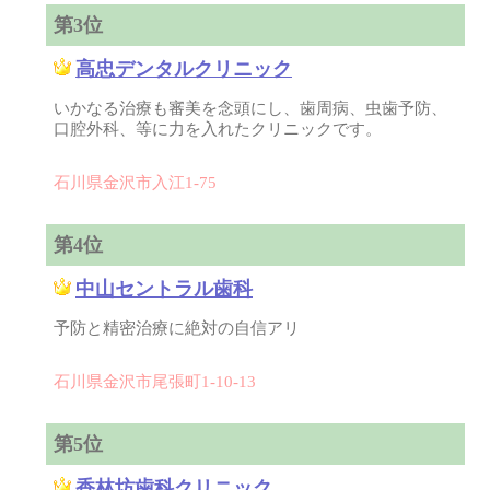
第3位
高忠デンタルクリニック
いかなる治療も審美を念頭にし、歯周病、虫歯予防、
口腔外科、等に力を入れたクリニックです。
石川県金沢市入江1-75
第4位
中山セントラル歯科
予防と精密治療に絶対の自信アリ
石川県金沢市尾張町1-10-13
第5位
香林坊歯科クリニック