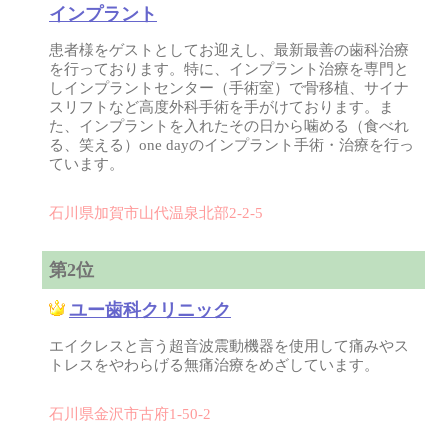
インプラント
患者様をゲストとしてお迎えし、最新最善の歯科治療
を行っております。特に、インプラント治療を専門と
しインプラントセンター（手術室）で骨移植、サイナ
スリフトなど高度外科手術を手がけております。ま
た、インプラントを入れたその日から噛める（食べれ
る、笑える）one dayのインプラント手術・治療を行っ
ています。
石川県加賀市山代温泉北部2-2-5
第2位
ユー歯科クリニック
エイクレスと言う超音波震動機器を使用して痛みやス
トレスをやわらげる無痛治療をめざしています。
石川県金沢市古府1-50-2