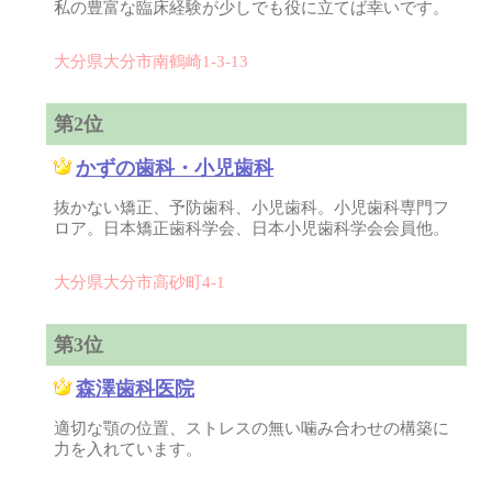
私の豊富な臨床経験が少しでも役に立てば幸いです。
大分県大分市南鶴崎1-3-13
第2位
かずの歯科・小児歯科
抜かない矯正、予防歯科、小児歯科。小児歯科専門フ
ロア。日本矯正歯科学会、日本小児歯科学会会員他。
大分県大分市高砂町4-1
第3位
森澤歯科医院
適切な顎の位置、ストレスの無い噛み合わせの構築に
力を入れています。