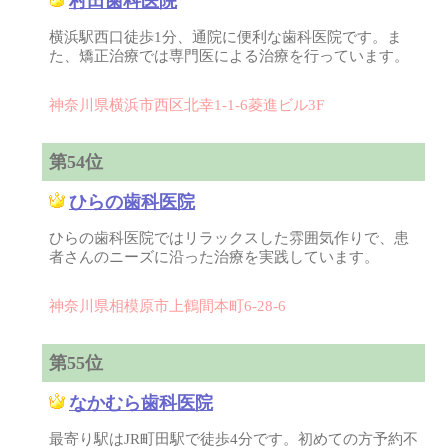
村田歯科医院
横浜駅西口徒歩1分、通院に便利な歯科医院です。ま
た、矯正治療では専門医による治療を行っています。
神奈川県横浜市西区北幸1-1-6菱進ビル3F
第54位
ひらの歯科医院
ひらの歯科医院ではリラックスした雰囲気作りで、患
者さんのニーズに沿った治療を実践しています。
神奈川県相模原市上鶴間本町6-28-6
第55位
なかむら歯科医院
最寄り駅はJR町田駅で徒歩4分です。初めての方予約不