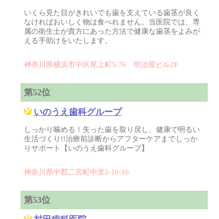
いくら見た目がきれいでも歯を支えている歯茎が良く
なければおいしく物は食べれません。当医院では、専
属の衛生士が貴方にあった方法で健康な歯茎をよみが
える手助けをいたします。
神奈川県横浜市中区尾上町5-76 明治屋ビル2F
第52位
いのうえ歯科グループ
しっかり噛める！失った歯を取り戻し、健康で明るい
生活づくり!!治療前診断からアフターケアまでしっか
りサポート【いのうえ歯科グループ】
神奈川県中郡二宮町中里2-10-16
第53位