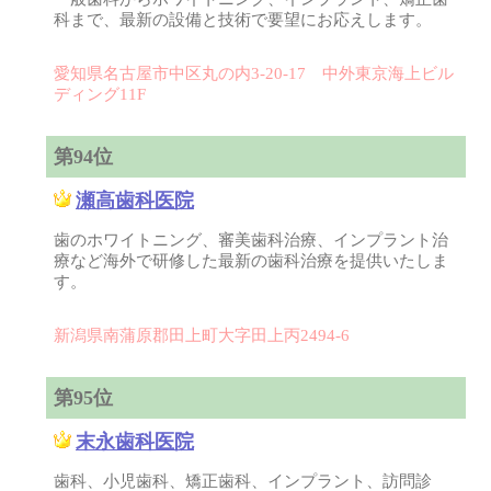
科まで、最新の設備と技術で要望にお応えします。
愛知県名古屋市中区丸の内3-20-17 中外東京海上ビル
ディング11F
第94位
瀬高歯科医院
歯のホワイトニング、審美歯科治療、インプラント治
療など海外で研修した最新の歯科治療を提供いたしま
す。
新潟県南蒲原郡田上町大字田上丙2494-6
第95位
末永歯科医院
歯科、小児歯科、矯正歯科、インプラント、訪問診