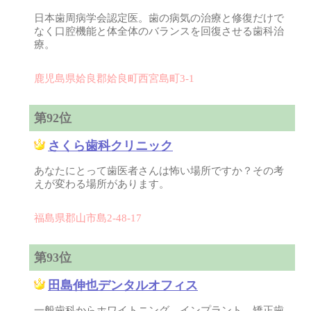
日本歯周病学会認定医。歯の病気の治療と修復だけで
なく口腔機能と体全体のバランスを回復させる歯科治
療。
鹿児島県姶良郡姶良町西宮島町3-1
第92位
さくら歯科クリニック
あなたにとって歯医者さんは怖い場所ですか？その考
えが変わる場所があります。
福島県郡山市島2-48-17
第93位
田島伸也デンタルオフィス
一般歯科からホワイトニング、インプラント、矯正歯