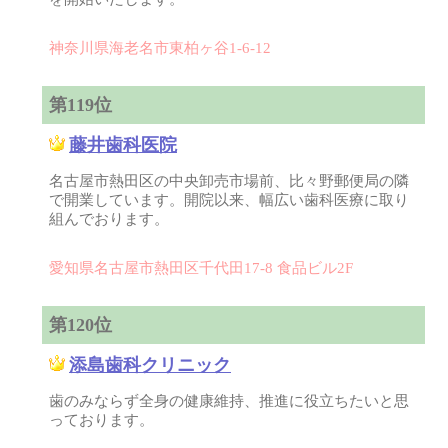
神奈川県海老名市東柏ヶ谷1-6-12
第119位
藤井歯科医院
名古屋市熱田区の中央卸売市場前、比々野郵便局の隣
で開業しています。開院以来、幅広い歯科医療に取り
組んでおります。
愛知県名古屋市熱田区千代田17-8 食品ビル2F
第120位
添島歯科クリニック
歯のみならず全身の健康維持、推進に役立ちたいと思
っております。