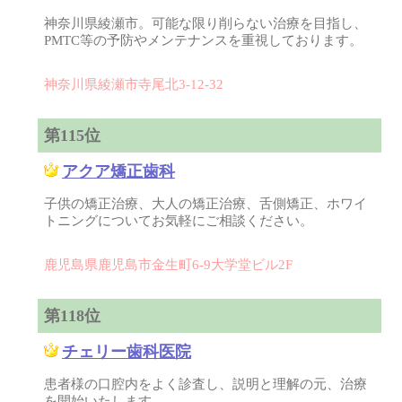
神奈川県綾瀬市。可能な限り削らない治療を目指し、
PMTC等の予防やメンテナンスを重視しております。
神奈川県綾瀬市寺尾北3-12-32
第115位
アクア矯正歯科
子供の矯正治療、大人の矯正治療、舌側矯正、ホワイ
トニングについてお気軽にご相談ください。
鹿児島県鹿児島市金生町6-9大学堂ビル2F
第118位
チェリー歯科医院
患者様の口腔内をよく診査し、説明と理解の元、治療
を開始いたします。