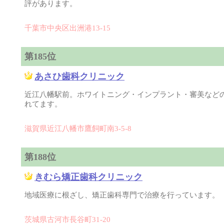
評があります。
千葉市中央区出洲港13-15
第185位
あさひ歯科クリニック
近江八幡駅前。ホワイトニング・インプラント・審美など
れてます。
滋賀県近江八幡市鷹飼町南3-5-8
第188位
きむら矯正歯科クリニック
地域医療に根ざし、矯正歯科専門で治療を行っています。
茨城県古河市長谷町31-20