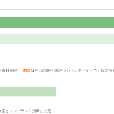
る歯科医院)、
は注目の歯科(他のランキングサイトで上位にあ
れ歯とインプラント治療には定