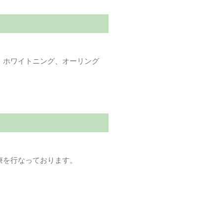
、ホワイトニング、オーリング
療を行なっております。