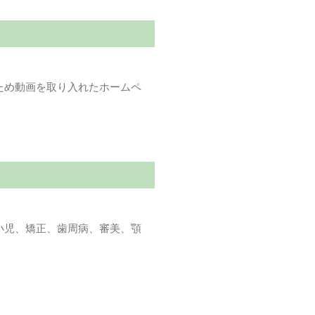
ため動画を取り入れたホームペ
小児、矯正、歯周病、審美、顎