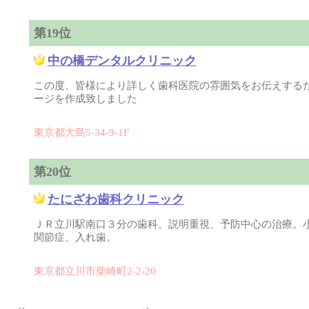
第19位
中の橋デンタルクリニック
この度、皆様により詳しく歯科医院の雰囲気をお伝えする
ージを作成致しました
東京都大島5-34-9-1F
第20位
たにざわ歯科クリニック
ＪＲ立川駅南口３分の歯科。説明重視、予防中心の治療。
関節症、入れ歯。
東京都立川市柴崎町2-2-20