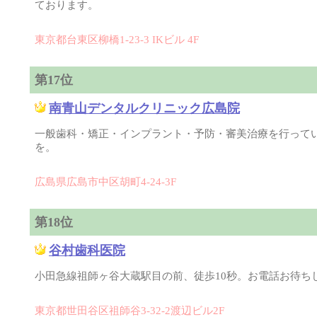
ております。
東京都台東区柳橋1-23-3 IKビル 4F
第17位
南青山デンタルクリニック広島院
一般歯科・矯正・インプラント・予防・審美治療を行って
を。
広島県広島市中区胡町4-24-3F
第18位
谷村歯科医院
小田急線祖師ヶ谷大蔵駅目の前、徒歩10秒。お電話お待ち
東京都世田谷区祖師谷3-32-2渡辺ビル2F