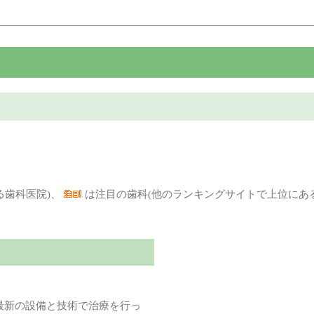
る歯科医院)、
は注目の歯科(他のランキングサイトで上位にあ
最新の設備と技術で治療を行っ