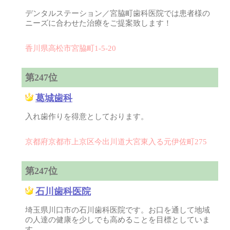
デンタルステーション／宮脇町歯科医院では患者様の
ニーズに合わせた治療をご提案致します！
香川県高松市宮脇町1-5-20
第247位
葛城歯科
入れ歯作りを得意としております。
京都府京都市上京区今出川道大宮東入る元伊佐町275
第247位
石川歯科医院
埼玉県川口市の石川歯科医院です。お口を通して地域
の人達の健康を少しでも高めることを目標としていま
す。