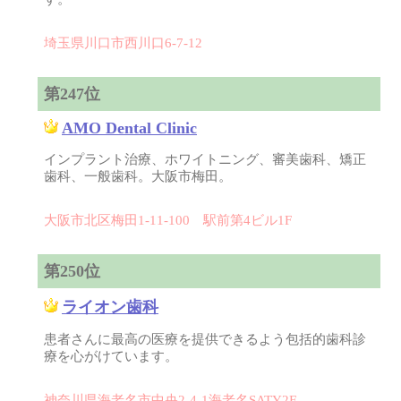
埼玉県川口市西川口6-7-12
第247位
AMO Dental Clinic
インプラント治療、ホワイトニング、審美歯科、矯正
歯科、一般歯科。大阪市梅田。
大阪市北区梅田1-11-100 駅前第4ビル1F
第250位
ライオン歯科
患者さんに最高の医療を提供できるよう包括的歯科診
療を心がけています。
神奈川県海老名市中央2-4-1海老名SATY2F