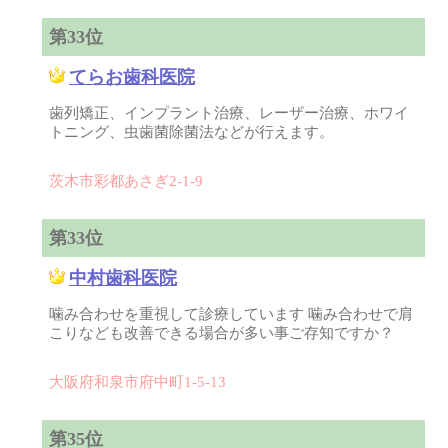
第33位
てらお歯科医院
歯列矯正、インプラント治療、レーザー治療、ホワイ
トニング、虫歯菌除菌法などが行えます。
茨木市彩都あさぎ2-1-9
第33位
中村歯科医院
噛み合わせを重視して診療しています 噛み合わせで肩
こりなども改善できる場合が多い事ご存知ですか？
大阪府和泉市府中町1-5-13
第35位