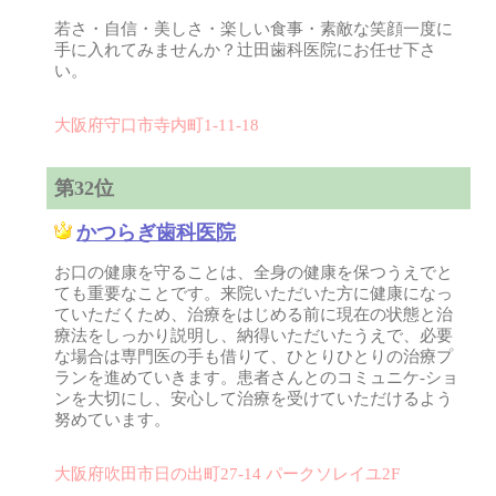
若さ・自信・美しさ・楽しい食事・素敵な笑顔一度に
手に入れてみませんか？辻田歯科医院にお任せ下さ
い。
大阪府守口市寺内町1-11-18
第32位
かつらぎ歯科医院
お口の健康を守ることは、全身の健康を保つうえでと
ても重要なことです。来院いただいた方に健康になっ
ていただくため、治療をはじめる前に現在の状態と治
療法をしっかり説明し、納得いただいたうえで、必要
な場合は専門医の手も借りて、ひとりひとりの治療プ
ランを進めていきます。患者さんとのコミュニケ-ショ
ンを大切にし、安心して治療を受けていただけるよう
努めています。
大阪府吹田市日の出町27-14 パークソレイユ2F