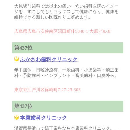
大原駅前歯科では従来の痛い・怖い歯科医院のイメー
ジを、すこしでもリラックスして健康になり、健康を
維持できる新しい医院作りに努めます。
広島県広島市安佐南区沼田町伴5840-1 大原ビル3F
第437位
ふかさわ歯科クリニック
年中無休。日曜診療有。一般歯科・小児歯科・矯正歯
科・予防歯科・インプラント・審美歯科・口臭外来。
東京都江戸川区篠崎町7-27-23-303
第437位
本康歯科クリニック
滋賀県長浜市で矯正歯科なら本康歯科クリニック。一