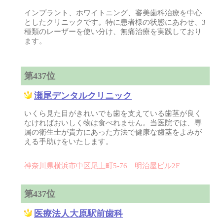
インプラント、ホワイトニング、審美歯科治療を中心
としたクリニックです。特に患者様の状態にあわせ、3
種類のレーザーを使い分け、無痛治療を実践しており
ます。
第437位
瀬尾デンタルクリニック
いくら見た目がきれいでも歯を支えている歯茎が良く
なければおいしく物は食べれません。当医院では、専
属の衛生士が貴方にあった方法で健康な歯茎をよみが
える手助けをいたします。
神奈川県横浜市中区尾上町5-76 明治屋ビル2F
第437位
医療法人大原駅前歯科