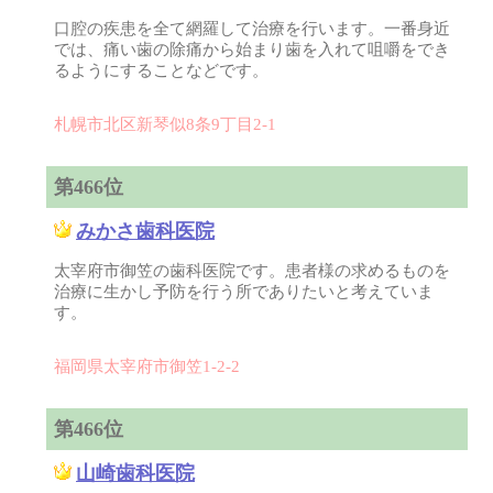
口腔の疾患を全て網羅して治療を行います。一番身近
では、痛い歯の除痛から始まり歯を入れて咀嚼をでき
るようにすることなどです。
札幌市北区新琴似8条9丁目2-1
第466位
みかさ歯科医院
太宰府市御笠の歯科医院です。患者様の求めるものを
治療に生かし予防を行う所でありたいと考えていま
す。
福岡県太宰府市御笠1-2-2
第466位
山崎歯科医院