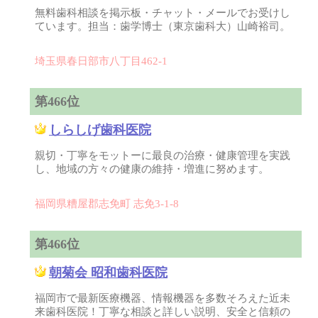
無料歯科相談を掲示板・チャット・メールでお受けし
ています。担当：歯学博士（東京歯科大）山崎裕司。
埼玉県春日部市八丁目462-1
第466位
しらしげ歯科医院
親切・丁寧をモットーに最良の治療・健康管理を実践
し、地域の方々の健康の維持・増進に努めます。
福岡県糟屋郡志免町 志免3-1-8
第466位
朝菊会 昭和歯科医院
福岡市で最新医療機器、情報機器を多数そろえた近未
来歯科医院！丁寧な相談と詳しい説明、安全と信頼の