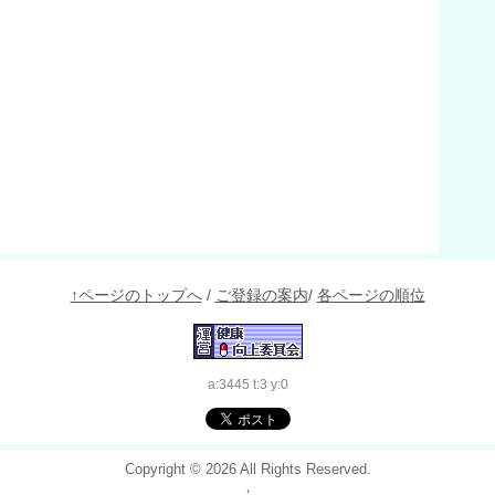
↑ページのトップへ
/
ご登録の案内
/
各ページの順位
a:3445 t:3 y:0
Copyright © 2026
All Rights Reserved.
，