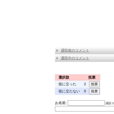
通院後のコメント
通院中のコメント
選択肢
投票
役に立った
2
役に立たない
0
お名前:
認証コー