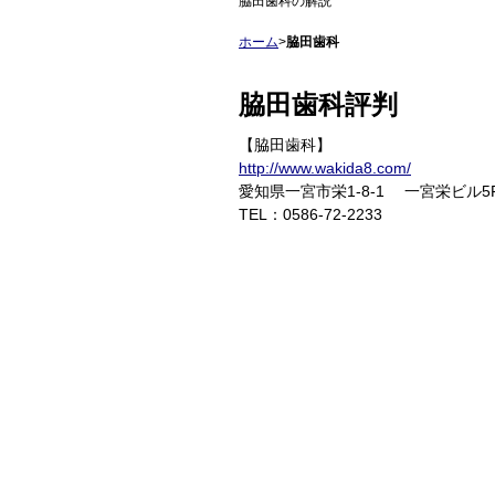
脇田歯科の解説
ホーム
>
脇田歯科
脇田歯科
評判
【脇田歯科】
http://www.wakida8.com/
愛知県一宮市栄1-8-1 一宮栄ビル5
TEL：0586-72-2233