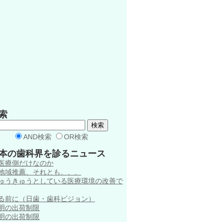
索
AND検索
OR検索
本の歯科界を診るニュース
医療側だけなのか
地域推薦、それとも、、、
ゅうきゅうとしている医療環境の改善で
る前に（日歯・歯科ビジョン）
明の出荷制限
明の出荷制限