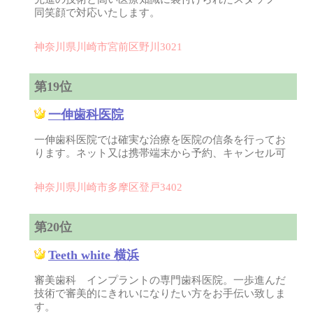
同笑顔で対応いたします。
神奈川県川崎市宮前区野川3021
第19位
一伸歯科医院
一伸歯科医院では確実な治療を医院の信条を行ってお
ります。ネット又は携帯端末から予約、キャンセル可
神奈川県川崎市多摩区登戸3402
第20位
Teeth white 横浜
審美歯科 インプラントの専門歯科医院。一歩進んだ
技術で審美的にきれいになりたい方をお手伝い致しま
す。