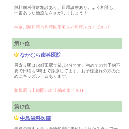
無料歯科健康相談あり。日曜診療あり。よく相談し、
一番あった治療法をさがしましょう！
神奈川県川崎市川崎区南町16-7川崎スカイビル3Ｆ
第17位
なかむら歯科医院
最寄り駅はJR町田駅で徒歩4分です。初めての方予約不
要で日曜も6時まで診療してます。お子様連れの方のた
めにキッズルームあります。
相模原市上鶴間2525山崎商事ビル1F
第17位
中島歯科医院
先進の技術と高い医療知識に裏付けられたスタッフ一