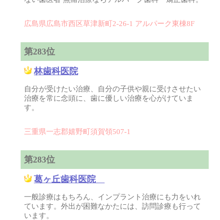
広島県広島市西区草津新町2-26-1 アルパーク東棟8F
第283位
林歯科医院
自分が受けたい治療、自分の子供や親に受けさせたい
治療を常に念頭に、歯に優しい治療を心がけていま
す。
三重県一志郡嬉野町須賀領507-1
第283位
葛ヶ丘歯科医院
一般診療はもちろん、インプラント治療にも力をいれ
ています。外出が困難なかたには、訪問診療も行って
います。