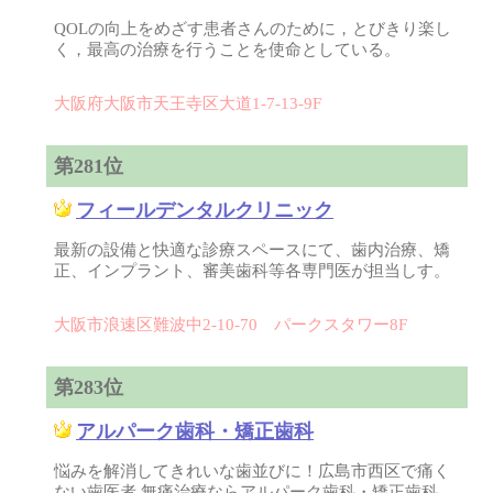
QOLの向上をめざす患者さんのために，とびきり楽し
く，最高の治療を行うことを使命としている。
大阪府大阪市天王寺区大道1-7-13-9F
第281位
フィールデンタルクリニック
最新の設備と快適な診療スペースにて、歯内治療、矯
正、インプラント、審美歯科等各専門医が担当しす。
大阪市浪速区難波中2-10-70 パークスタワー8F
第283位
アルパーク歯科・矯正歯科
悩みを解消してきれいな歯並びに！広島市西区で痛く
ない歯医者 無痛治療ならアルパーク歯科・矯正歯科。