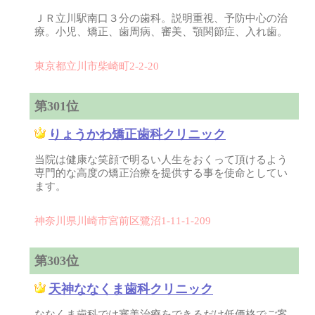
ＪＲ立川駅南口３分の歯科。説明重視、予防中心の治
療。小児、矯正、歯周病、審美、顎関節症、入れ歯。
東京都立川市柴崎町2-2-20
第301位
りょうかわ矯正歯科クリニック
当院は健康な笑顔で明るい人生をおくって頂けるよう
専門的な高度の矯正治療を提供する事を使命としてい
ます。
神奈川県川崎市宮前区鷺沼1-11-1-209
第303位
天神ななくま歯科クリニック
ななくま歯科では審美治療をできるだけ低価格でご案