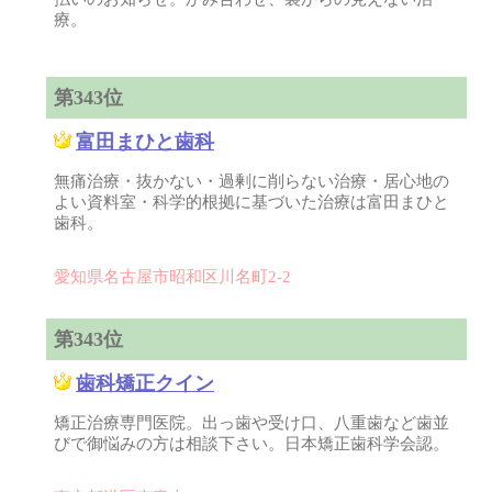
療。
第343位
富田まひと歯科
無痛治療・抜かない・過剰に削らない治療・居心地の
よい資料室・科学的根拠に基づいた治療は富田まひと
歯科。
愛知県名古屋市昭和区川名町2-2
第343位
歯科矯正クイン
矯正治療専門医院。出っ歯や受け口、八重歯など歯並
びで御悩みの方は相談下さい。日本矯正歯科学会認。