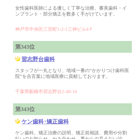
女性歯科医師による優しく丁寧な治療。審美歯科・イ
ンプラント・部分矯正を数多く手がけています。
神戸市中央区三宮町1-2-1三神ビル4Ｆ
第343位
習志野台歯科
スタッフが一丸となり、地域一番の“かかりつけ歯科医
院”を合言葉に地域医療に貢献しております。
千葉県船橋市習志野台2-48-16
第343位
ケン歯科･矯正歯科
ケン歯科。矯正治療の説明、矯正前相談、費用や分割
払いのお知らせ。かみ合わせ、裏からの見えない治