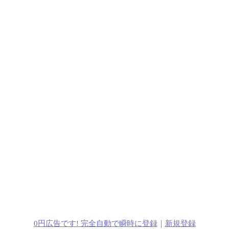
0円広告です! 完全自動で瞬時に登録
｜
新規登録