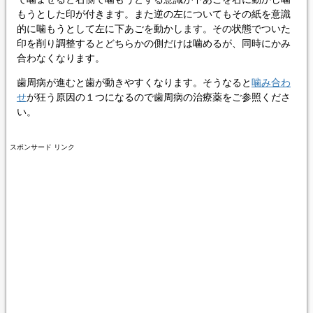
もうとした印が付きます。また逆の左についてもその紙を意識
的に噛もうとして左に下あごを動かします。その状態でついた
印を削り調整するとどちらかの側だけは噛めるが、同時にかみ
合わなくなります。
歯周病が進むと歯が動きやすくなります。そうなると
噛み合わ
せ
が狂う原因の１つになるので歯周病の治療薬をご参照くださ
い。
スポンサード リンク