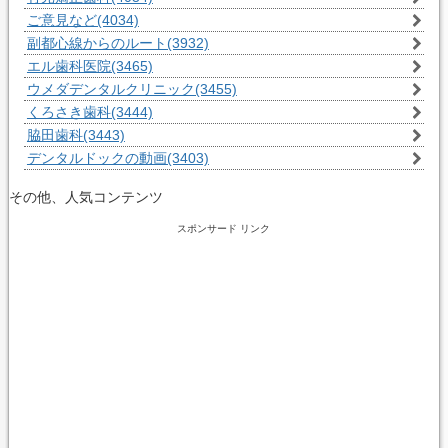
ご意見など
(4034)
副都心線からのルート
(3932)
エル歯科医院
(3465)
ウメダデンタルクリニック
(3455)
くろさき歯科
(3444)
脇田歯科
(3443)
デンタルドックの動画
(3403)
その他、人気コンテンツ
スポンサード リンク