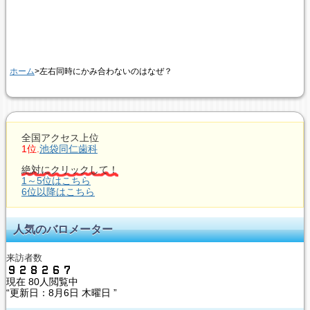
ホーム
>左右同時にかみ合わないのはなぜ？
全国アクセス上位
1位.
池袋同仁歯科
絶対にクリックして！
1～5位はこちら
6位以降はこちら
人気のバロメーター
来訪者数
現在
80人閲覧中
“更新日：
8月6日 木曜日 ”