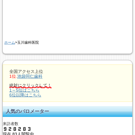
ホーム
>玉川歯科医院
全国アクセス上位
1位.
池袋同仁歯科
絶対にクリックして！
1～5位はこちら
6位以降はこちら
人気のバロメーター
来訪者数
現在
83人閲覧中