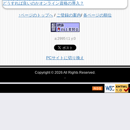
どうすれば良いのかオンライン資格の導入？
↑ページのトップへ
/
ご登録の案内
/
各ページの順位
a:2995 t:1 y:0
PCサイトに切り換え
Copyright © 2026
All Rights Reserved.
，