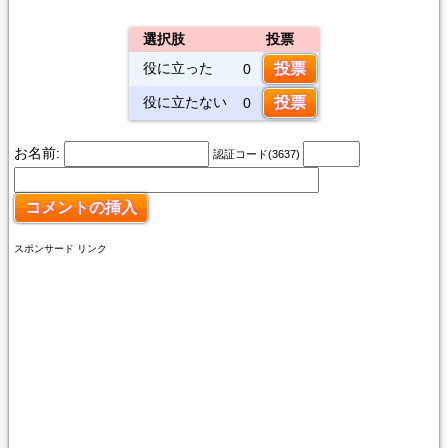
選択肢
投票
役に立った
0
役に立たない
0
お名前:
認証コード(3637)
スポンサード リンク