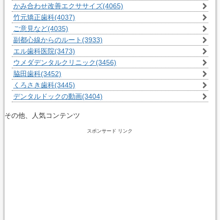
かみ合わせ改善エクササイズ
(4065)
竹元矯正歯科
(4037)
ご意見など
(4035)
副都心線からのルート
(3933)
エル歯科医院
(3473)
ウメダデンタルクリニック
(3456)
脇田歯科
(3452)
くろさき歯科
(3445)
デンタルドックの動画
(3404)
その他、人気コンテンツ
スポンサード リンク