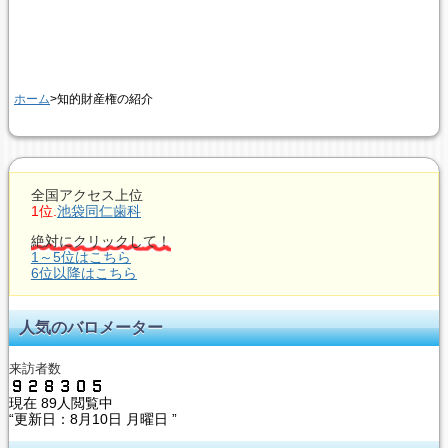
ホーム
>知的財産権の紹介
全国アクセス上位
1位.
池袋同仁歯科
絶対にクリックして！
1～5位はこちら
6位以降はこちら
人気のバロメーター
来訪者数
現在
89人閲覧中
“更新日：
8月10日 月曜日 ”