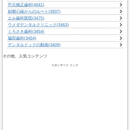
竹元矯正歯科
(4041)
副都心線からのルート
(3937)
エル歯科医院
(3475)
ウメダデンタルクリニック
(3463)
くろさき歯科
(3454)
脇田歯科
(3454)
デンタルドックの動画
(3409)
その他、人気コンテンツ
スポンサード リンク