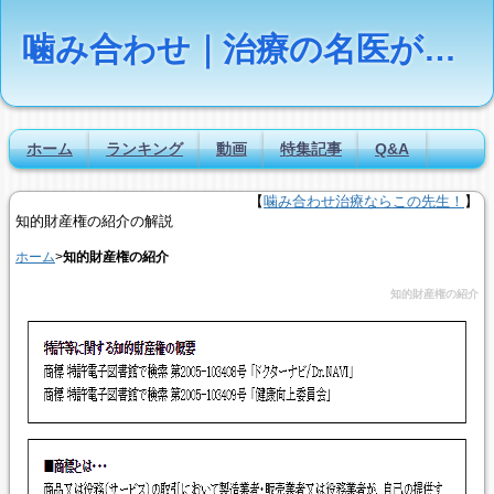
噛み合わせ｜治療の名医が疑問に答える【Dr.NAVI】
ホーム
ランキング
動画
特集記事
Q&A
【
噛み合わせ治療ならこの先生！
】
知的財産権の紹介の解説
ホーム
>
知的財産権の紹介
知的財産権の紹介