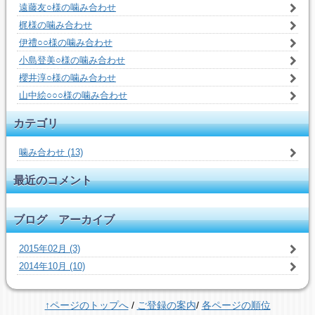
遠藤友○様の噛み合わせ
梶様の噛み合わせ
伊禮○○様の噛み合わせ
小島登美○様の噛み合わせ
櫻井淳○様の噛み合わせ
山中絵○○○様の噛み合わせ
カテゴリ
噛み合わせ (13)
最近のコメント
ブログ アーカイブ
2015年02月 (3)
2014年10月 (10)
↑ページのトップへ
/
ご登録の案内
/
各ページの順位