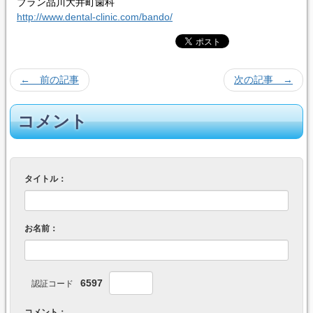
ブラン品川大井町歯科
http://www.dental-clinic.com/bando/
← 前の記事
次の記事 →
コメント
タイトル：
お名前：
6597
認証コード
コメント：